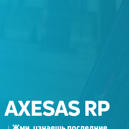
AXESAS RP
↓ Жми, узнаешь последние